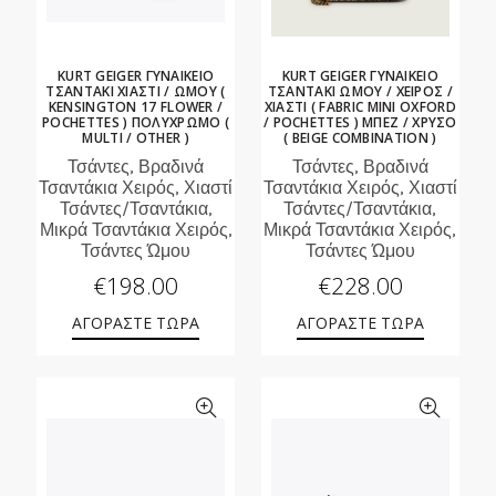
KURT GEIGER ΓΥΝΑΙΚΕΙΟ
KURT GEIGER ΓΥΝΑΙΚΕΙΟ
ΤΣΑΝΤΑΚΙ ΧΙΑΣΤΙ / ΩΜΟΥ (
ΤΣΑΝΤΑΚΙ ΩΜΟΥ / ΧΕΙΡΟΣ /
KENSINGTON 17 FLOWER /
ΧΙΑΣΤΙ ( FABRIC MINI OXFORD
POCHETTES ) ΠΟΛΥΧΡΩΜΟ (
/ POCHETTES ) ΜΠΕΖ / ΧΡΥΣΟ
MULTI / OTHER )
( BEIGE COMBINATION )
Τσάντες, Βραδινά
Τσάντες, Βραδινά
Τσαντάκια Χειρός, Χιαστί
Τσαντάκια Χειρός, Χιαστί
Τσάντες/Τσαντάκια,
Τσάντες/Τσαντάκια,
Μικρά Τσαντάκια Χειρός,
Μικρά Τσαντάκια Χειρός,
Τσάντες Ώμου
Τσάντες Ώμου
€
198.00
€
228.00
ΑΓΟΡΑΣΤΕ ΤΩΡΑ
ΑΓΟΡΑΣΤΕ ΤΩΡΑ