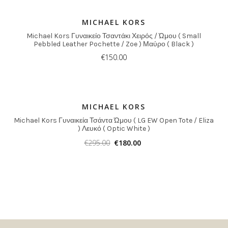
MICHAEL KORS
Michael Kors Γυναικείο Τσαντάκι Χειρός / Ώμου ( Small
Pebbled Leather Pochette / Zoe ) Μαύρο ( Black )
€
150.00
MICHAEL KORS
Michael Kors Γυναικεία Τσάντα Ώμου ( LG EW Open Tote / Eliza
) Λευκό ( Optic White )
€
295.00
€
180.00