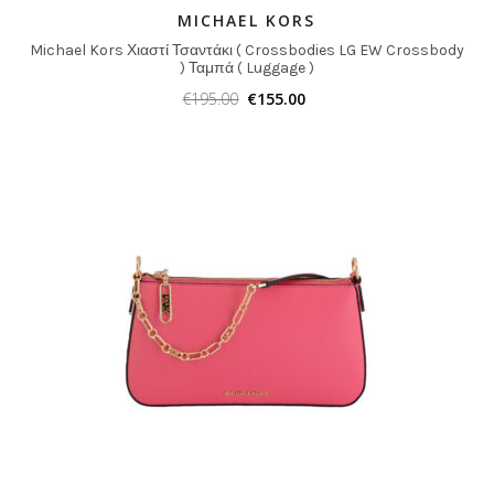
MICHAEL KORS
Michael Kors Χιαστί Τσαντάκι ( Crossbodies LG EW Crossbody
) Ταμπά ( Luggage )
€
195.00
€
155.00