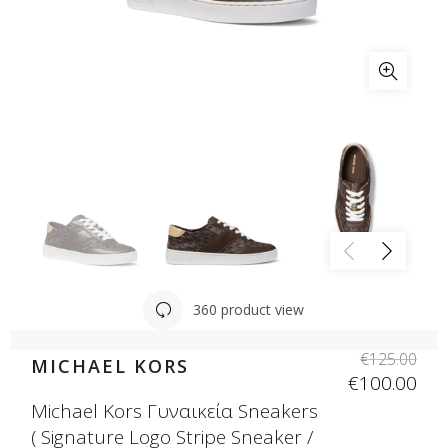
360 product view
€
125.00
MICHAEL KORS
€
100.00
Michael Kors Γυναικεία Sneakers
( Signature Logo Stripe Sneaker /