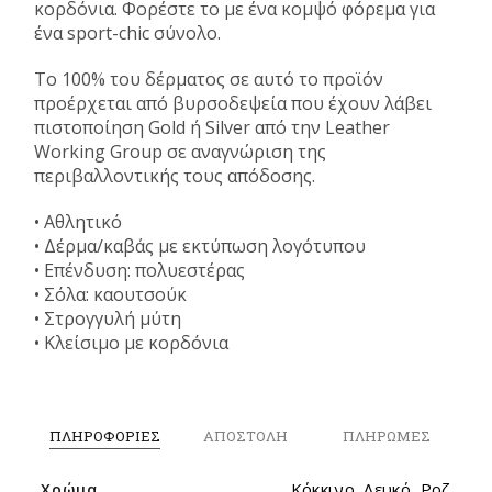
κορδόνια. Φορέστε το με ένα κομψό φόρεμα για
ένα sport-chic σύνολο.
Το 100% του δέρματος σε αυτό το προϊόν
προέρχεται από βυρσοδεψεία που έχουν λάβει
πιστοποίηση Gold ή Silver από την Leather
Working Group σε αναγνώριση της
περιβαλλοντικής τους απόδοσης.
• Αθλητικό
• Δέρμα/καβάς με εκτύπωση λογότυπου
• Επένδυση: πολυεστέρας
• Σόλα: καουτσούκ
• Στρογγυλή μύτη
• Κλείσιμο με κορδόνια
ΠΛΗΡΟΦΟΡΙΕΣ
ΑΠΟΣΤΟΛΗ
ΠΛΗΡΩΜΕΣ
Κόκκινο, Λευκό, Ροζ
Χρώμα