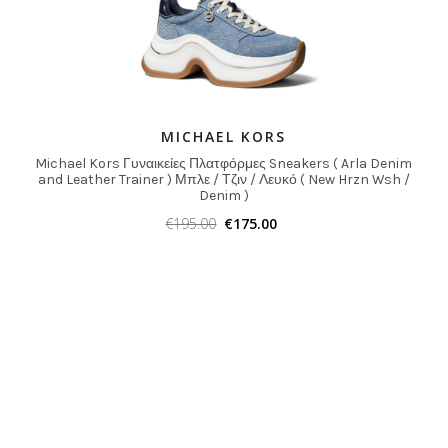
MICHAEL KORS
Michael Kors Γυναικείες Πλατφόρμες Sneakers ( Arla Denim
and Leather Trainer ) Μπλε / Τζιν / Λευκό ( New Hrzn Wsh /
Denim )
€
195.00
€
175.00