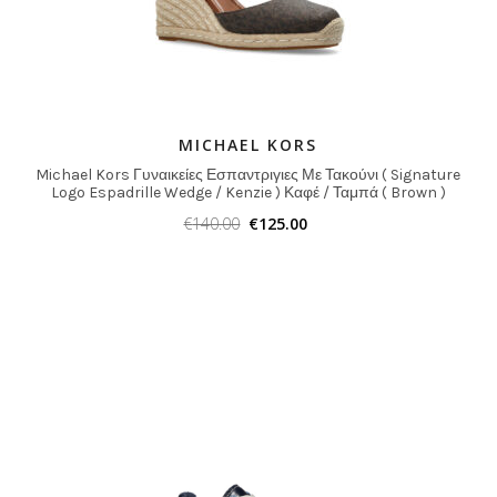
MICHAEL KORS
Michael Kors Γυναικείες Εσπαντριγιες Με Τακούνι ( Signature
Logo Espadrille Wedge / Kenzie ) Καφέ / Ταμπά ( Brown )
€
140.00
€
125.00