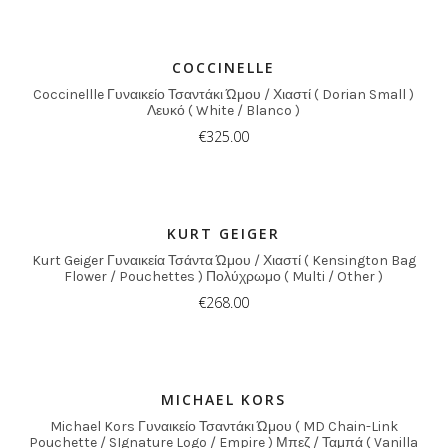
COCCINELLE
Coccinellle Γυναικείο Τσαντάκι Ώμου / Χιαστί ( Dorian Small )
Λευκό ( White / Blanco )
€
325.00
KURT GEIGER
Kurt Geiger Γυναικεία Τσάντα Ώμου / Χιαστί ( Kensington Bag
Flower / Pouchettes ) Πολύχρωμο ( Multi / Other )
€
268.00
MICHAEL KORS
Michael Kors Γυναικείο Τσαντάκι Ώμου ( MD Chain-Link
Pouchette / SIgnature Logo / Empire ) Μπεζ / Ταμπά ( Vanilla